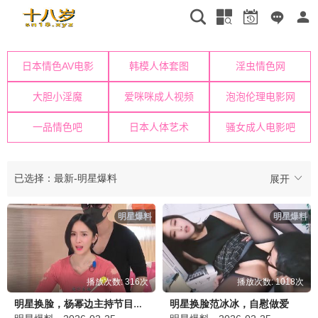
已选择：最新-明星爆料
展开
明星爆料
明星爆料
播放次数: 316次
播放次数: 1018次
明星换脸范冰冰，自慰做爱
明星换脸，杨幂边主持节目边被干